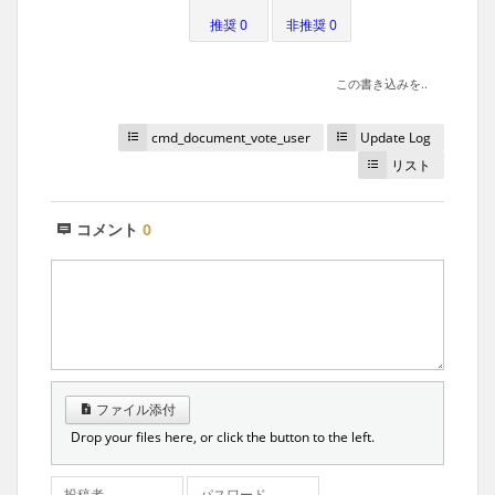
推奨 0
非推奨 0
この書き込みを..
cmd_document_vote_user
Update Log
リスト
コメント
0
ファイル添付
Drop your files here, or click the button to the left.
投稿者
パスワード