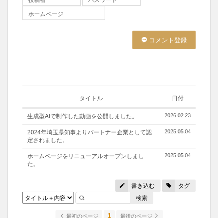
ホームページ
コメント登録
タイトル
日付
2026.02.23
生成型AIで制作した動画を公開しました。
2025.05.04
2024年埼玉県知事よりパートナー企業として認
定されました。
2025.05.04
ホームページをリニューアルオープンしまし
た。
書き込む
タグ
検索
1
最初のページ
最後のページ