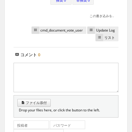
推奨 0
非推奨 0
この書き込みを..
cmd_document_vote_user
Update Log
リスト
コメント
0
ファイル添付
Drop your files here, or click the button to the left.
投稿者
パスワード